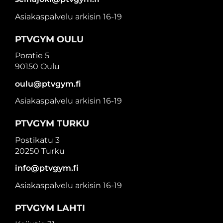
Asiakaspalvelu arkisin 16-19
PTVGYM OULU
Poratie 5
90150 Oulu
oulu@ptvgym.fi
Asiakaspalvelu arkisin 16-19
PTVGYM TURKU
Postikatu 3
20250 Turku
info@ptvgym.fi
Asiakaspalvelu arkisin 16-19
PTVGYM LAHTI