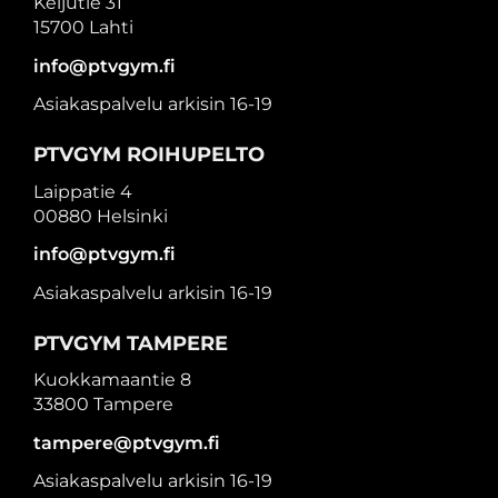
Keijutie 31
15700 Lahti
info@ptvgym.fi
Asiakaspalvelu arkisin 16-19
PTVGYM ROIHUPELTO
Laippatie 4
00880 Helsinki
info@ptvgym.fi
Asiakaspalvelu arkisin 16-19
PTVGYM TAMPERE
Kuokkamaantie 8
33800 Tampere
tampere@ptvgym.fi
Asiakaspalvelu arkisin 16-19