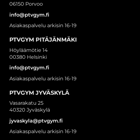
06150 Porvoo
info@ptvgym.fi
Asiakaspalvelu arkisin 16-19
PTVGYM PITÄJÄNMÄKI
Höyläämötie 14
00380 Helsinki
info@ptvgym.fi
Asiakaspalvelu arkisin 16-19
PTVGYM JYVÄSKYLÄ
Vasarakatu 25
40320 Jyväskylä
jyvaskyla@ptvgym.fi
Asiakaspalvelu arkisin 16-19