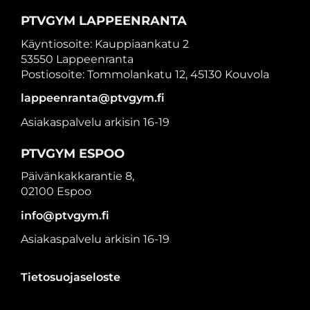
PTVGYM LAPPEENRANTA
Käyntiosoite: Kauppiaankatu 2
53550 Lappeenranta
Postiosoite: Tommolankatu 12, 45130 Kouvola
lappeenranta@ptvgym.fi
Asiakaspalvelu arkisin 16-19
PTVGYM ESPOO
Päivänkakkarantie 8,
02100 Espoo
info@ptvgym.fi
Asiakaspalvelu arkisin 16-19
Tietosuojaseloste